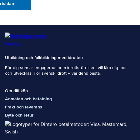
artsidan
Utbildning och folkbildning med idrotten
För dig som är engagerad inom idrottsrörelsen, vill lära dig mer
och utvecklas. För svensk idrott – världens bästa.
Om ditt köp
Anmälan och betalning
Frakt och leverans
Byte och retur