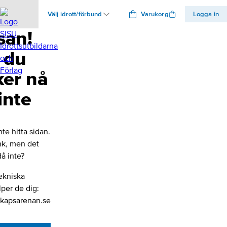
Välj idrott/förbund
Varukorg
Logga in
san!
 du
ker nå
inte
nte hitta sidan.
änk, men det
å inte?
ekniska
lper de dig:
kapsarenan.se