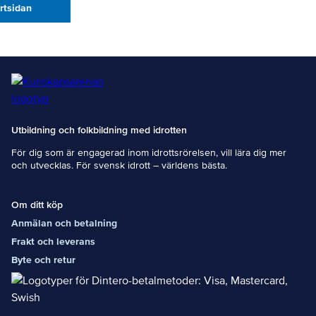
artsidan
Utbildning och folkbildning med idrotten
För dig som är engagerad inom idrottsrörelsen, vill lära dig mer
och utvecklas. För svensk idrott – världens bästa.
Om ditt köp
Anmälan och betalning
Frakt och leverans
Byte och retur