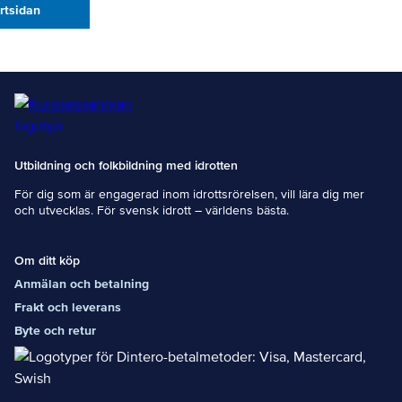
artsidan
Utbildning och folkbildning med idrotten
För dig som är engagerad inom idrottsrörelsen, vill lära dig mer
och utvecklas. För svensk idrott – världens bästa.
Om ditt köp
Anmälan och betalning
Frakt och leverans
Byte och retur