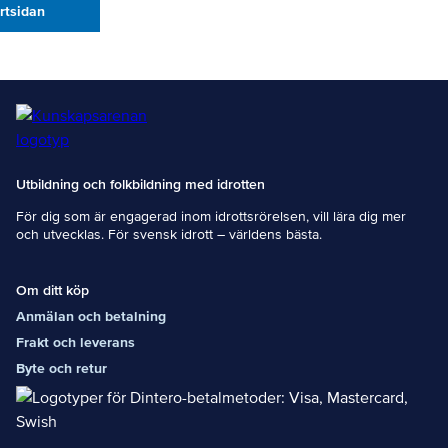
artsidan
Utbildning och folkbildning med idrotten
För dig som är engagerad inom idrottsrörelsen, vill lära dig mer
och utvecklas. För svensk idrott – världens bästa.
Om ditt köp
Anmälan och betalning
Frakt och leverans
Byte och retur