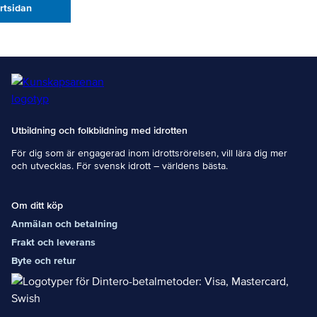
artsidan
Utbildning och folkbildning med idrotten
För dig som är engagerad inom idrottsrörelsen, vill lära dig mer
och utvecklas. För svensk idrott – världens bästa.
Om ditt köp
Anmälan och betalning
Frakt och leverans
Byte och retur