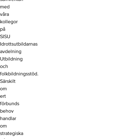
med
våra
kollegor
på
SISU
Idrottsutbildarnas
avdelning
Utbildning
och
folkbildningsstöd.
Särskilt
om
ert
förbunds
behov
handlar
om
strategiska