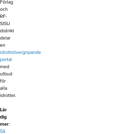
Förlag
och
RF-
SISU
distrikt
delar
en
idrottsövergripande
portal
med
utbud
för
alla
idrotter.
Lär
dig
mer
:
Så