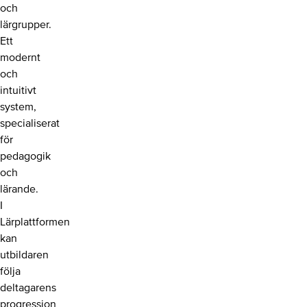
och
lärgrupper.
Ett
modernt
och
intuitivt
system,
specialiserat
för
pedagogik
och
lärande.
I
Lärplattformen
kan
utbildaren
följa
deltagarens
progression