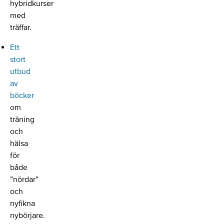
hybridkurser
med
träffar.
Ett
stort
utbud
av
böcker
om
träning
och
hälsa
för
både
”nördar”
och
nyfikna
nybörjare.