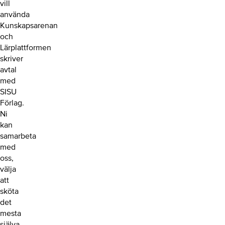
vill
använda
Kunskapsarenan
och
Lärplattformen
skriver
avtal
med
SISU
Förlag.
Ni
kan
samarbeta
med
oss,
välja
att
sköta
det
mesta
själva