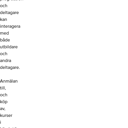
och
deltagare
kan
interagera
med
både
utbildare
och
andra
deltagare.
Anmälan
till,
och
köp
av,
kurser
i