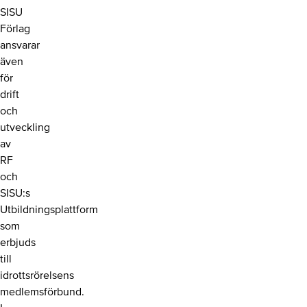
SISU
Förlag
ansvarar
även
för
drift
och
utveckling
av
RF
och
SISU:s
Utbildningsplattform
som
erbjuds
till
idrottsrörelsens
medlemsförbund.