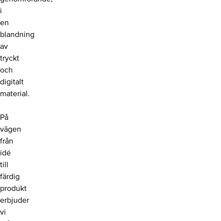
i
en
blandning
av
tryckt
och
digitalt
material.
På
vägen
från
idé
till
färdig
produkt
erbjuder
vi