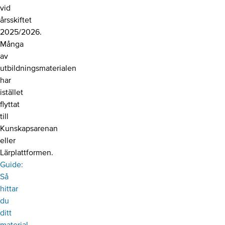
vid
årsskiftet
2025/2026.
Många
av
utbildningsmaterialen
har
istället
flyttat
till
Kunskapsarenan
eller
Lärplattformen.
Guide:
Så
hittar
du
ditt