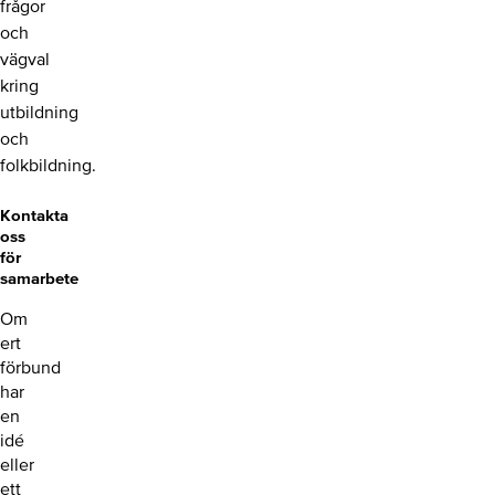
frågor
och
vägval
kring
utbildning
och
folkbildning.
Kontakta
oss
för
samarbete
Om
ert
förbund
har
en
idé
eller
ett