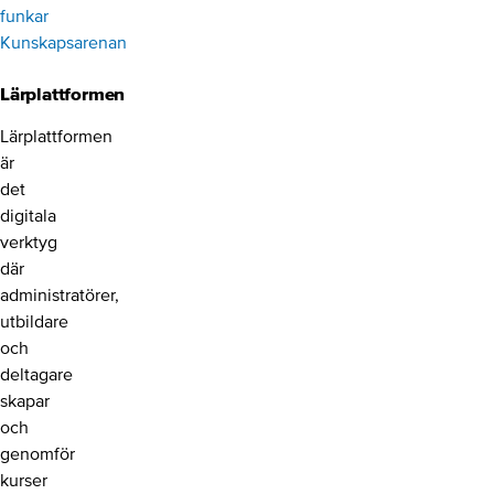
funkar
Kunskapsarenan
Lärplattformen
Lärplattformen
är
det
digitala
verktyg
där
administratörer,
utbildare
och
deltagare
skapar
och
genomför
kurser