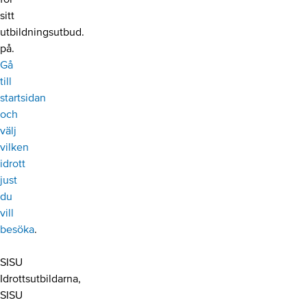
sitt
utbildningsutbud.
på.
Gå
till
startsidan
och
välj
vilken
idrott
just
du
vill
besöka
.
SISU
Idrottsutbildarna,
SISU