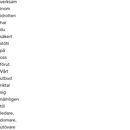
verksam
inom
idrotten
har
du
säkert
stött
på
oss
förut.
Vårt
utbud
riktar
sig
nämligen
till
ledare,
domare,
utövare