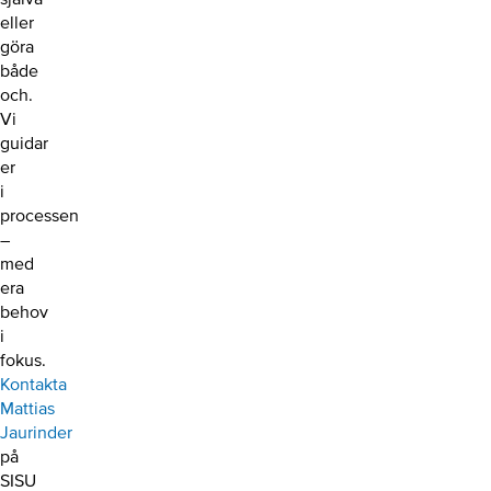
eller
göra
både
och.
Vi
guidar
er
i
processen
–
med
era
behov
i
fokus.
Kontakta
Mattias
Jaurinder
på
SISU