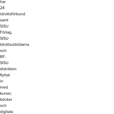
har
24
idrottsförbund
samt
SISU
Förlag,
SISU
Idrottsutbildarna
och
RF-
SISU
distrikten
flyttat
in
med
kurser,
böcker
och
digitala