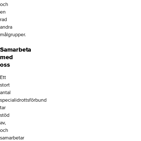
och
en
rad
andra
målgrupper.
Samarbeta
med
oss
Ett
stort
antal
specialidrottsförbund
tar
stöd
av,
och
samarbetar