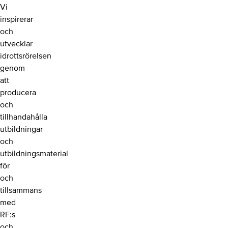
Vi
inspirerar
och
utvecklar
idrottsrörelsen
genom
att
producera
och
tillhandahålla
utbildningar
och
utbildningsmaterial
för
och
tillsammans
med
RF:s
och