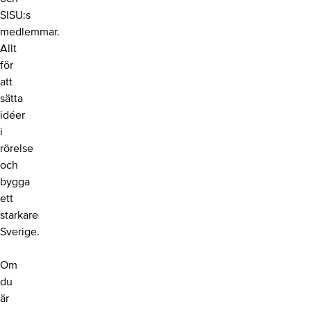
SISU:s
medlemmar.
Allt
för
att
sätta
idéer
i
rörelse
och
bygga
ett
starkare
Sverige.
Om
du
är