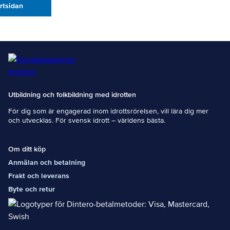
artsidan
Utbildning och folkbildning med idrotten
För dig som är engagerad inom idrottsrörelsen, vill lära dig mer
och utvecklas. För svensk idrott – världens bästa.
Om ditt köp
Anmälan och betalning
Frakt och leverans
Byte och retur