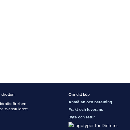
 idrotten
Om ditt köp
Anmälan och betalning
drottsrörelsen,
För svensk idrott
Frakt och leverans
Byte och retur