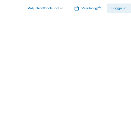
Välj idrott/förbund
Varukorg
Logga in