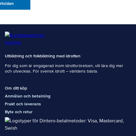
artsidan
Utbildning och folkbildning med idrotten
För dig som är engagerad inom idrottsrörelsen, vill lära dig mer
och utvecklas. För svensk idrott – världens bästa.
Om ditt köp
Anmälan och betalning
Frakt och leverans
Byte och retur