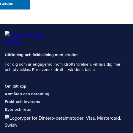
artsidan
Utbildning och folkbildning med idrotten
För dig som är engagerad inom idrottsrörelsen, vill lära dig mer
och utvecklas. För svensk idrott – världens bästa.
Om ditt köp
Anmälan och betalning
Frakt och leverans
Byte och retur