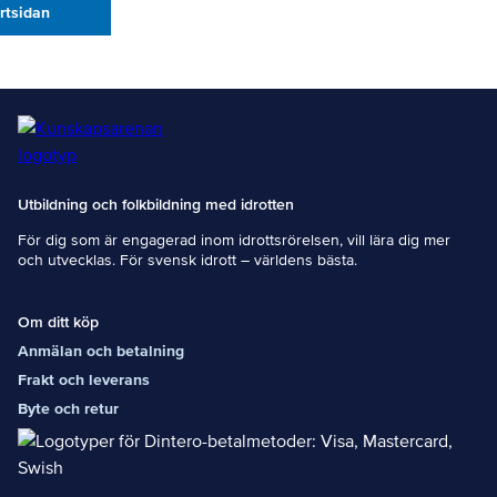
artsidan
Utbildning och folkbildning med idrotten
För dig som är engagerad inom idrottsrörelsen, vill lära dig mer
och utvecklas. För svensk idrott – världens bästa.
Om ditt köp
Anmälan och betalning
Frakt och leverans
Byte och retur