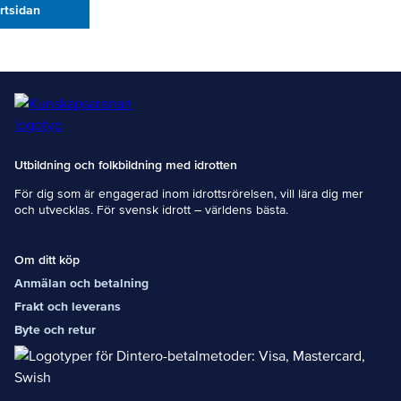
artsidan
Utbildning och folkbildning med idrotten
För dig som är engagerad inom idrottsrörelsen, vill lära dig mer
och utvecklas. För svensk idrott – världens bästa.
Om ditt köp
Anmälan och betalning
Frakt och leverans
Byte och retur