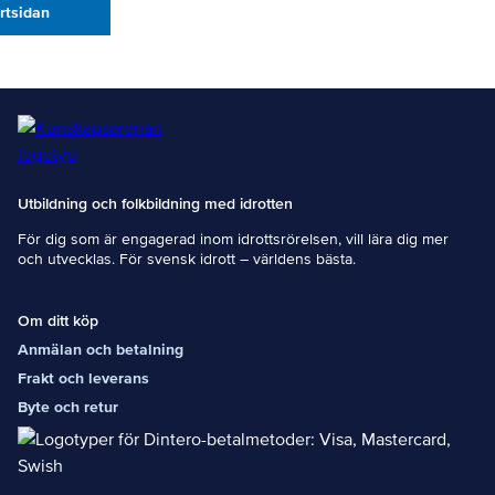
artsidan
Utbildning och folkbildning med idrotten
För dig som är engagerad inom idrottsrörelsen, vill lära dig mer
och utvecklas. För svensk idrott – världens bästa.
Om ditt köp
Anmälan och betalning
Frakt och leverans
Byte och retur