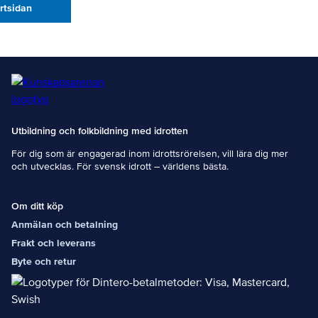
artsidan
Utbildning och folkbildning med idrotten
För dig som är engagerad inom idrottsrörelsen, vill lära dig mer
och utvecklas. För svensk idrott – världens bästa.
Om ditt köp
Anmälan och betalning
Frakt och leverans
Byte och retur