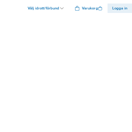
Välj idrott/förbund
Varukorg
Logga in