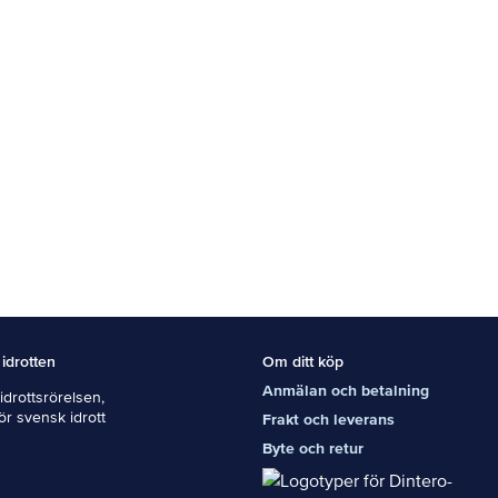
 idrotten
Om ditt köp
Anmälan och betalning
drottsrörelsen,
För svensk idrott
Frakt och leverans
Byte och retur