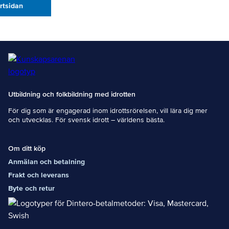
artsidan
Utbildning och folkbildning med idrotten
För dig som är engagerad inom idrottsrörelsen, vill lära dig mer
och utvecklas. För svensk idrott – världens bästa.
Om ditt köp
Anmälan och betalning
Frakt och leverans
Byte och retur