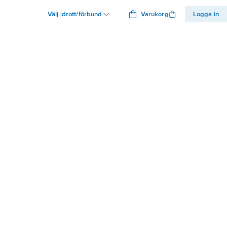
Välj idrott/förbund
Varukorg
Logga in