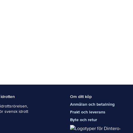
 idrotten
Om ditt köp
Anmälan och betalning
drottsrörelsen,
För svensk idrott
Frakt och leverans
Byte och retur