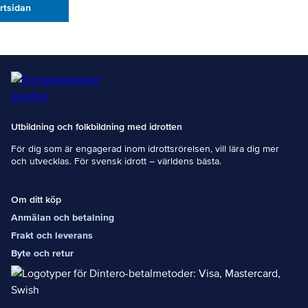
artsidan
Utbildning och folkbildning med idrotten
För dig som är engagerad inom idrottsrörelsen, vill lära dig mer
och utvecklas. För svensk idrott – världens bästa.
Om ditt köp
Anmälan och betalning
Frakt och leverans
Byte och retur