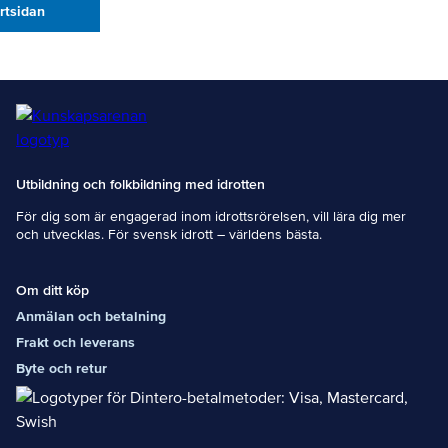
artsidan
Utbildning och folkbildning med idrotten
För dig som är engagerad inom idrottsrörelsen, vill lära dig mer
och utvecklas. För svensk idrott – världens bästa.
Om ditt köp
Anmälan och betalning
Frakt och leverans
Byte och retur