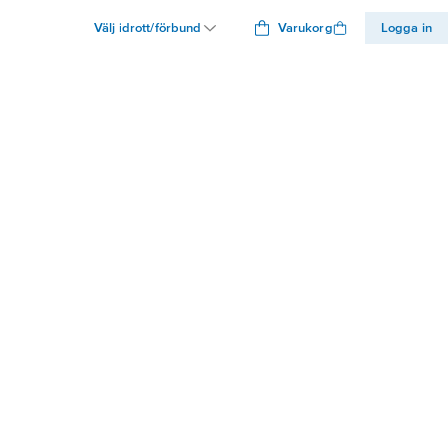
Välj idrott/förbund
Varukorg
Logga in