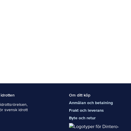
 idrotten
Om ditt köp
Anmälan och betalning
drottsrörelsen,
För svensk idrott
Frakt och leverans
Byte och retur