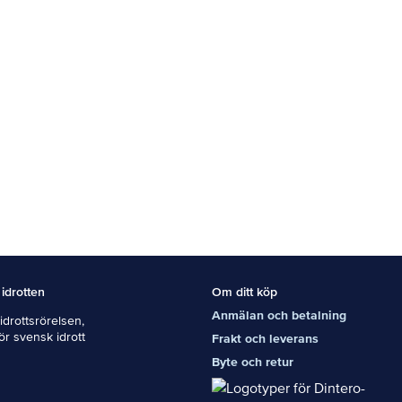
 idrotten
Om ditt köp
Anmälan och betalning
drottsrörelsen,
För svensk idrott
Frakt och leverans
Byte och retur