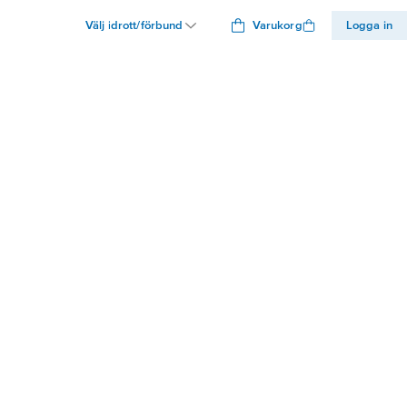
Välj idrott/förbund
Varukorg
Logga in