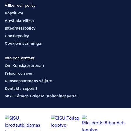
Villkor och policy
Köpvillkor
Användarvillkor
Integritetspolicy
Cookiepolicy
Cookie-inställningar
Info och kontakt
Om Kunskapsarenan
Frågor och svar
Kunskapsarenans säljare
Kontakta support
SISU Förlags tidigare utbildningsportal