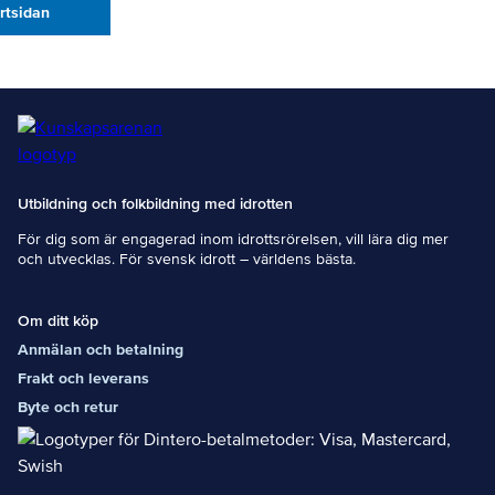
artsidan
Utbildning och folkbildning med idrotten
För dig som är engagerad inom idrottsrörelsen, vill lära dig mer
och utvecklas. För svensk idrott – världens bästa.
Om ditt köp
Anmälan och betalning
Frakt och leverans
Byte och retur