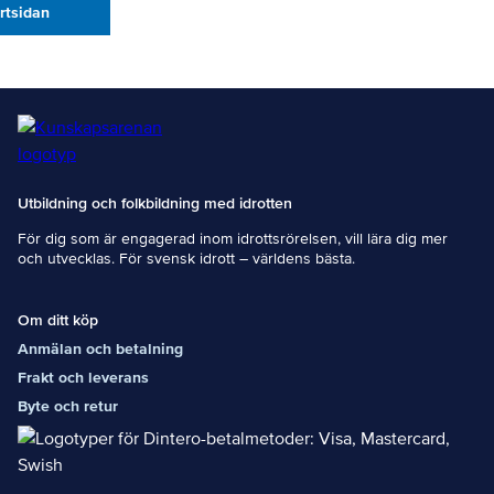
artsidan
Utbildning och folkbildning med idrotten
För dig som är engagerad inom idrottsrörelsen, vill lära dig mer
och utvecklas. För svensk idrott – världens bästa.
Om ditt köp
Anmälan och betalning
Frakt och leverans
Byte och retur