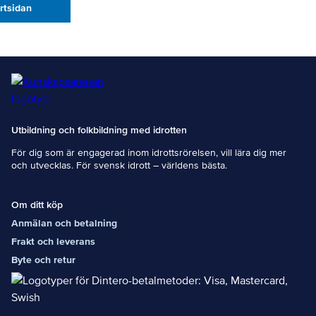
artsidan
Utbildning och folkbildning med idrotten
För dig som är engagerad inom idrottsrörelsen, vill lära dig mer
och utvecklas. För svensk idrott – världens bästa.
Om ditt köp
Anmälan och betalning
Frakt och leverans
Byte och retur