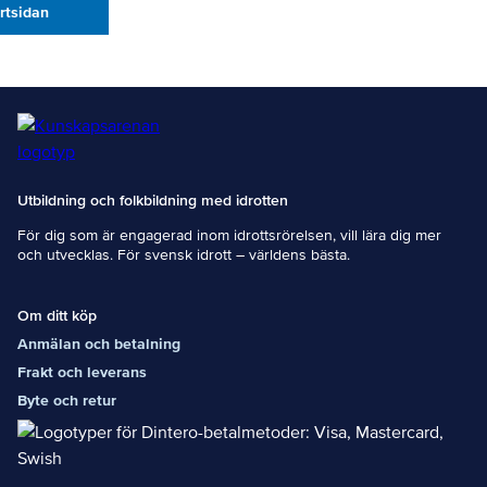
artsidan
Utbildning och folkbildning med idrotten
För dig som är engagerad inom idrottsrörelsen, vill lära dig mer
och utvecklas. För svensk idrott – världens bästa.
Om ditt köp
Anmälan och betalning
Frakt och leverans
Byte och retur