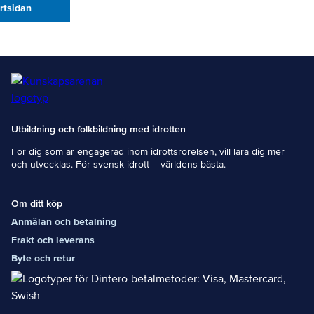
artsidan
Utbildning och folkbildning med idrotten
För dig som är engagerad inom idrottsrörelsen, vill lära dig mer
och utvecklas. För svensk idrott – världens bästa.
Om ditt köp
Anmälan och betalning
Frakt och leverans
Byte och retur