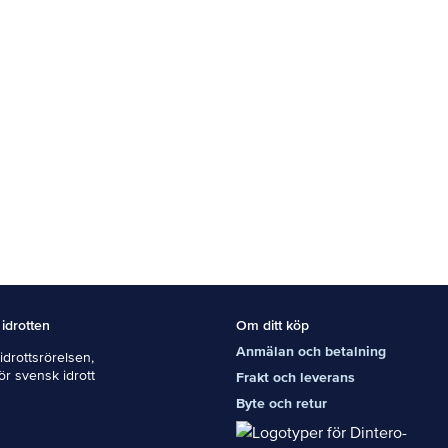
 idrotten
Om ditt köp
Anmälan och betalning
drottsrörelsen,
För svensk idrott
Frakt och leverans
Byte och retur