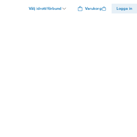
Välj idrott/förbund
Varukorg
Logga in