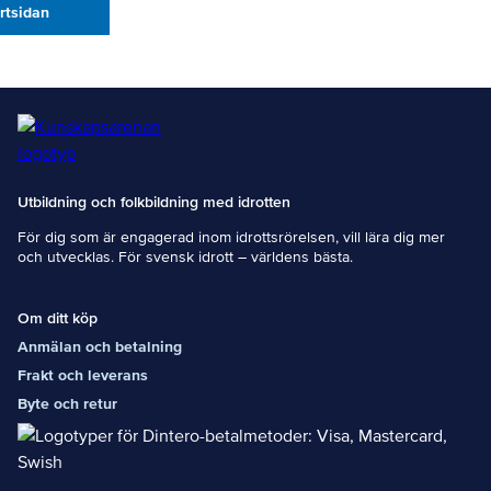
artsidan
Utbildning och folkbildning med idrotten
För dig som är engagerad inom idrottsrörelsen, vill lära dig mer
och utvecklas. För svensk idrott – världens bästa.
Om ditt köp
Anmälan och betalning
Frakt och leverans
Byte och retur