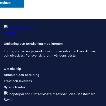
artsidan
Utbildning och folkbildning med idrotten
För dig som är engagerad inom idrottsrörelsen, vill lära dig mer
och utvecklas. För svensk idrott – världens bästa.
Om ditt köp
Anmälan och betalning
Frakt och leverans
Byte och retur