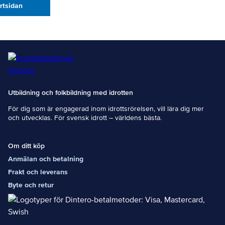
artsidan
Utbildning och folkbildning med idrotten
För dig som är engagerad inom idrottsrörelsen, vill lära dig mer
och utvecklas. För svensk idrott – världens bästa.
Om ditt köp
Anmälan och betalning
Frakt och leverans
Byte och retur