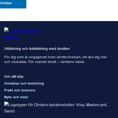
artsidan
Utbildning och folkbildning med idrotten
För dig som är engagerad inom idrottsrörelsen, vill lära dig mer
och utvecklas. För svensk idrott – världens bästa.
Om ditt köp
Anmälan och betalning
Frakt och leverans
Byte och retur