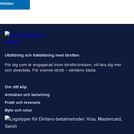
artsidan
Utbildning och folkbildning med idrotten
För dig som är engagerad inom idrottsrörelsen, vill lära dig mer
och utvecklas. För svensk idrott – världens bästa.
Om ditt köp
Anmälan och betalning
Frakt och leverans
Byte och retur