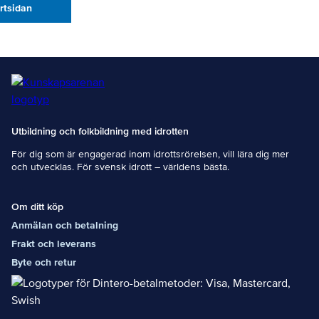
artsidan
Utbildning och folkbildning med idrotten
För dig som är engagerad inom idrottsrörelsen, vill lära dig mer
och utvecklas. För svensk idrott – världens bästa.
Om ditt köp
Anmälan och betalning
Frakt och leverans
Byte och retur