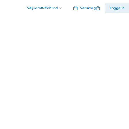
Välj idrott/förbund
Varukorg
Logga in