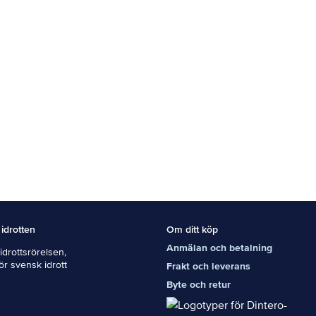
 idrotten
Om ditt köp
Anmälan och betalning
drottsrörelsen,
För svensk idrott
Frakt och leverans
Byte och retur