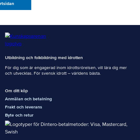
artsidan
Utbildning och folkbildning med idrotten
För dig som är engagerad inom idrottsrörelsen, vill lära dig mer
och utvecklas. För svensk idrott – världens bästa.
Om ditt köp
Anmälan och betalning
Frakt och leverans
Byte och retur