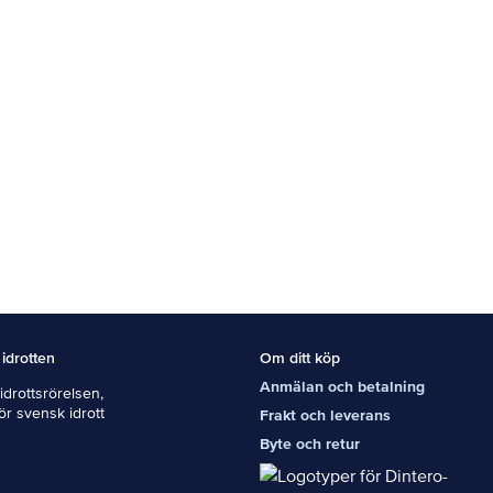
 idrotten
Om ditt köp
Anmälan och betalning
drottsrörelsen,
För svensk idrott
Frakt och leverans
Byte och retur