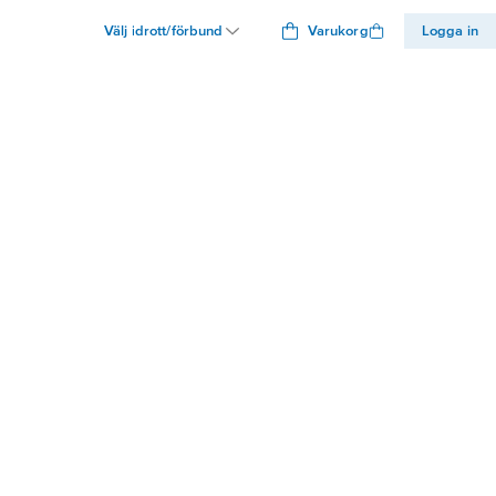
Välj idrott/förbund
Varukorg
Logga in