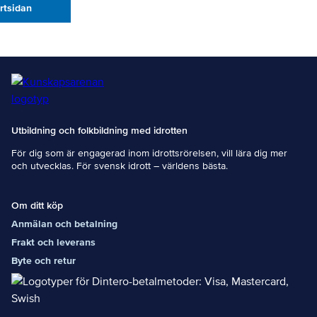
artsidan
Utbildning och folkbildning med idrotten
För dig som är engagerad inom idrottsrörelsen, vill lära dig mer
och utvecklas. För svensk idrott – världens bästa.
Om ditt köp
Anmälan och betalning
Frakt och leverans
Byte och retur