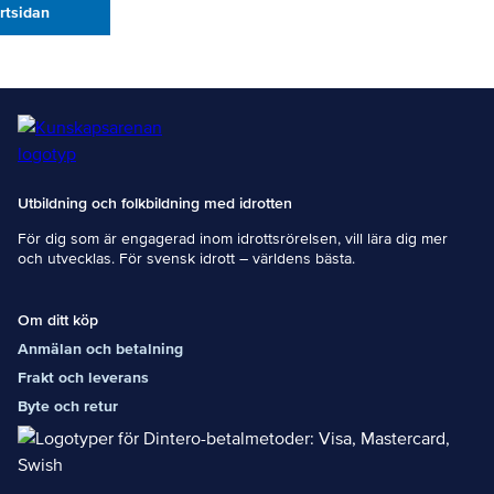
artsidan
Utbildning och folkbildning med idrotten
För dig som är engagerad inom idrottsrörelsen, vill lära dig mer
och utvecklas. För svensk idrott – världens bästa.
Om ditt köp
Anmälan och betalning
Frakt och leverans
Byte och retur