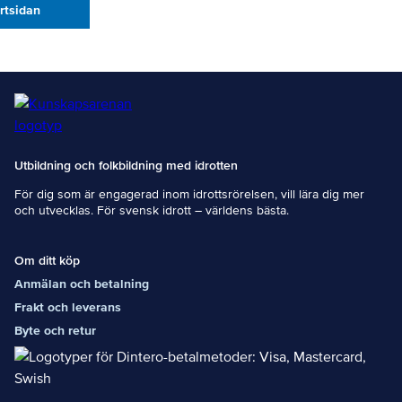
artsidan
Utbildning och folkbildning med idrotten
För dig som är engagerad inom idrottsrörelsen, vill lära dig mer
och utvecklas. För svensk idrott – världens bästa.
Om ditt köp
Anmälan och betalning
Frakt och leverans
Byte och retur