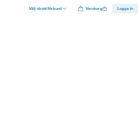
Välj idrott/förbund
Varukorg
Logga in