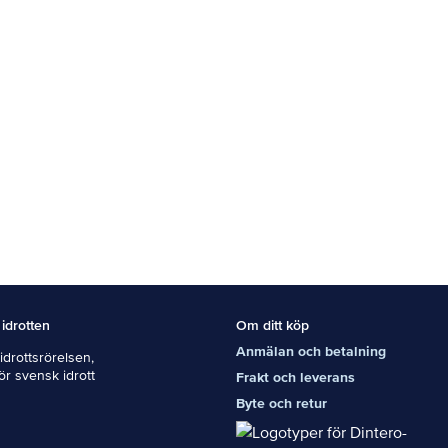
 idrotten
Om ditt köp
Anmälan och betalning
drottsrörelsen,
För svensk idrott
Frakt och leverans
Byte och retur