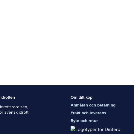
 idrotten
Om ditt köp
Anmälan och betalning
drottsrörelsen,
För svensk idrott
Frakt och leverans
Byte och retur