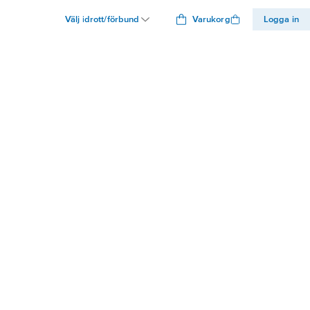
Välj idrott/förbund
Varukorg
Logga in