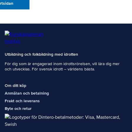
artsidan
Utbildning och folkbildning med idrotten
För dig som är engagerad inom idrottsrörelsen, vill lära dig mer
och utvecklas. För svensk idrott – världens bästa.
Om ditt köp
Anmälan och betalning
Frakt och leverans
Byte och retur