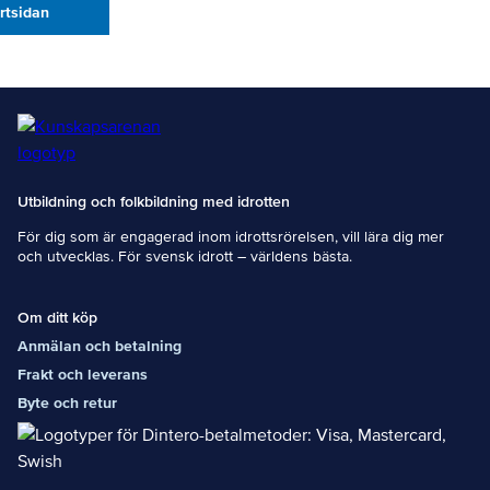
artsidan
Utbildning och folkbildning med idrotten
För dig som är engagerad inom idrottsrörelsen, vill lära dig mer
och utvecklas. För svensk idrott – världens bästa.
Om ditt köp
Anmälan och betalning
Frakt och leverans
Byte och retur