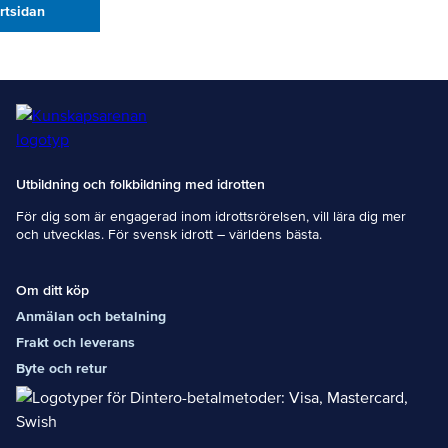
artsidan
Utbildning och folkbildning med idrotten
För dig som är engagerad inom idrottsrörelsen, vill lära dig mer
och utvecklas. För svensk idrott – världens bästa.
Om ditt köp
Anmälan och betalning
Frakt och leverans
Byte och retur