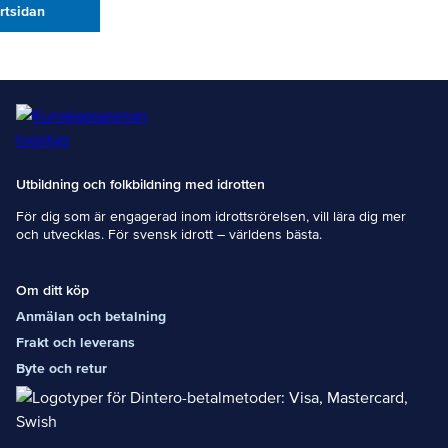
artsidan
Utbildning och folkbildning med idrotten
För dig som är engagerad inom idrottsrörelsen, vill lära dig mer
och utvecklas. För svensk idrott – världens bästa.
Om ditt köp
Anmälan och betalning
Frakt och leverans
Byte och retur