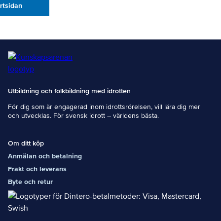
artsidan
Utbildning och folkbildning med idrotten
För dig som är engagerad inom idrottsrörelsen, vill lära dig mer
och utvecklas. För svensk idrott – världens bästa.
Om ditt köp
Anmälan och betalning
Frakt och leverans
Byte och retur