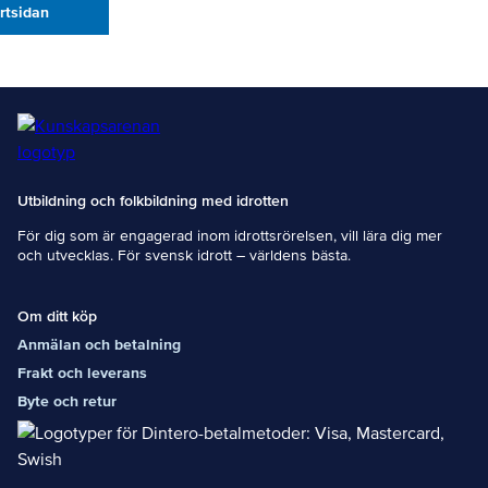
artsidan
Utbildning och folkbildning med idrotten
För dig som är engagerad inom idrottsrörelsen, vill lära dig mer
och utvecklas. För svensk idrott – världens bästa.
Om ditt köp
Anmälan och betalning
Frakt och leverans
Byte och retur