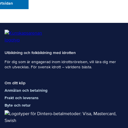
artsidan
Utbildning och folkbildning med idrotten
För dig som är engagerad inom idrottsrörelsen, vill lära dig mer
och utvecklas. För svensk idrott – världens bästa.
Om ditt köp
Anmälan och betalning
Frakt och leverans
Byte och retur