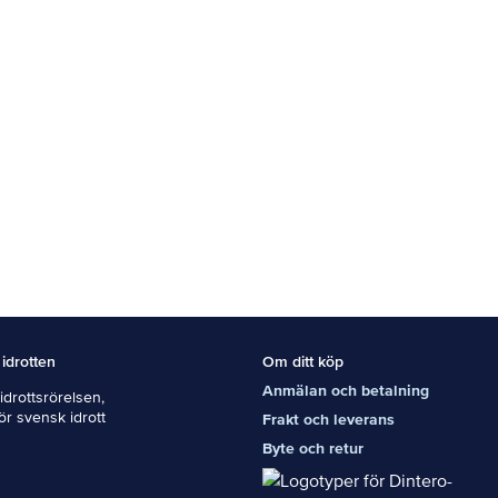
 idrotten
Om ditt köp
Anmälan och betalning
drottsrörelsen,
För svensk idrott
Frakt och leverans
Byte och retur