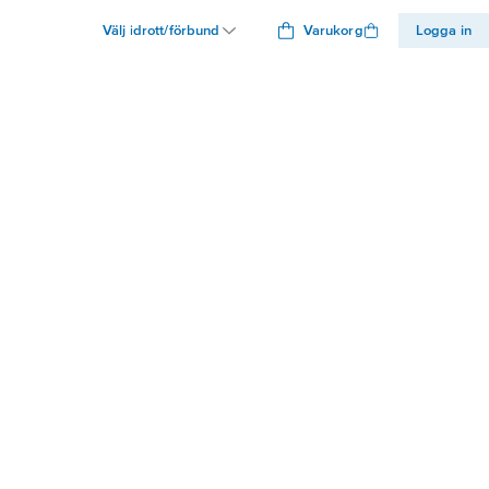
Välj idrott/förbund
Varukorg
Logga in