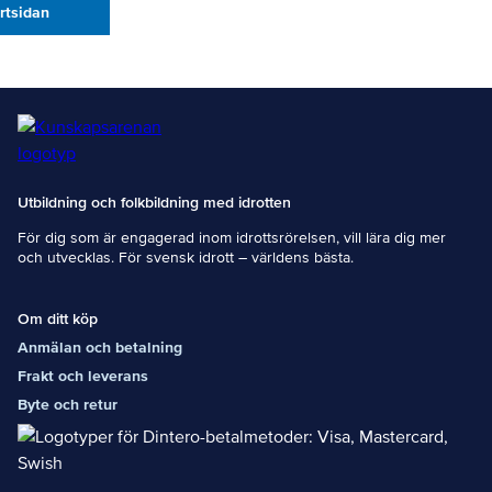
artsidan
Utbildning och folkbildning med idrotten
För dig som är engagerad inom idrottsrörelsen, vill lära dig mer
och utvecklas. För svensk idrott – världens bästa.
Om ditt köp
Anmälan och betalning
Frakt och leverans
Byte och retur